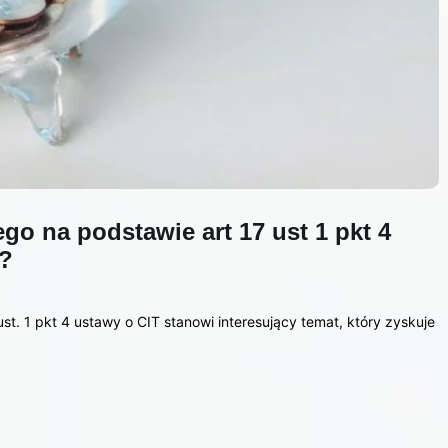
o na podstawie art 17 ust 1 pkt 4
ć?
t. 1 pkt 4 ustawy o CIT stanowi interesujący temat, który zyskuje