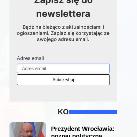
newslettera
Bądź na bieżąco z aktualnościami i
ogłoszeniami. Zapisz się korzystając ze
swojego adresu email.
Adres email
KO
Prezydent Wrocławia:
poznaj polityczną