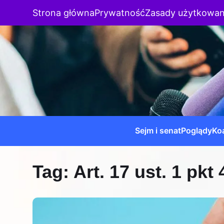
Strona główna
Prywatność
Zasady użytkowan
Sejm i senat
Poglądy
Koa
Tag:
Art. 17 ust. 1 pkt