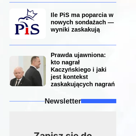
Ile PiS ma poparcia w
nowych sondażach —
wyniki zaskakują
Prawda ujawniona:
kto nagrał
Kaczyńskiego i jaki
jest kontekst
zaskakujących nagrań
Newsletter
Zapisz się do