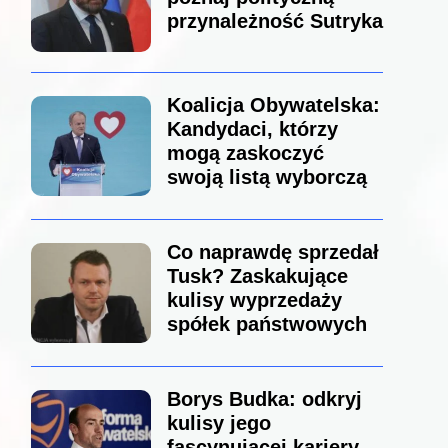
przynależność Sutryka
Koalicja Obywatelska:
Kandydaci, którzy
mogą zaskoczyć
swoją listą wyborczą
Co naprawdę sprzedał
Tusk? Zaskakujące
kulisy wyprzedaży
spółek państwowych
Borys Budka: odkryj
kulisy jego
fascynującej kariery