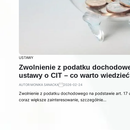
USTAWY
Zwolnienie z podatku dochodoweg
ustawy o CIT – co warto wiedzie
AUTOR:
MONIKA SANACKA
2026-02-24
Zwolnienie z podatku dochodowego na podstawie art. 17 us
coraz większe zainteresowanie, szczególnie…