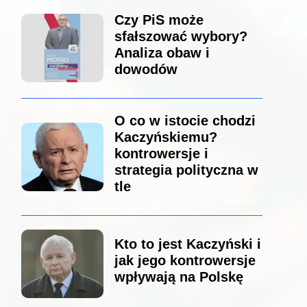
Czy PiS może
sfałszować wybory?
Analiza obaw i
dowodów
O co w istocie chodzi
Kaczyńskiemu?
kontrowersje i
strategia polityczna w
tle
Kto to jest Kaczyński i
jak jego kontrowersje
wpływają na Polskę